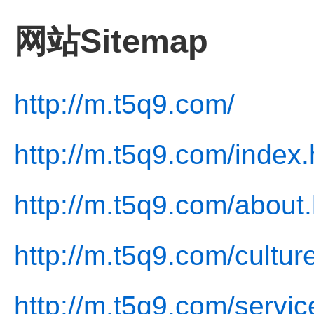
网站Sitemap
http://m.t5q9.com/
http://m.t5q9.com/index.
http://m.t5q9.com/about.
http://m.t5q9.com/cultur
http://m.t5q9.com/servic